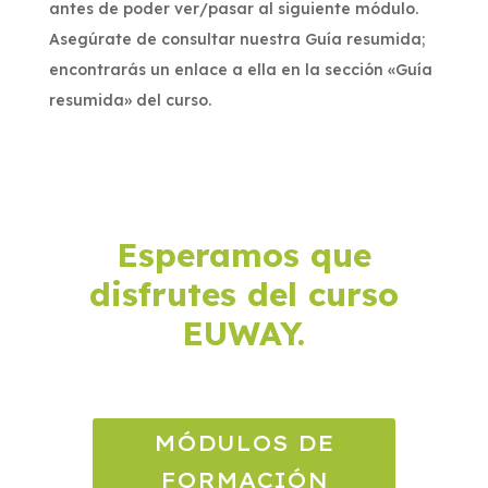
antes de poder ver/pasar al siguiente módulo.
Asegúrate de consultar nuestra Guía resumida;
encontrarás un enlace a ella en la sección «Guía
resumida» del curso.
Esperamos que
disfrutes del curso
EUWAY.
MÓDULOS DE
FORMACIÓN