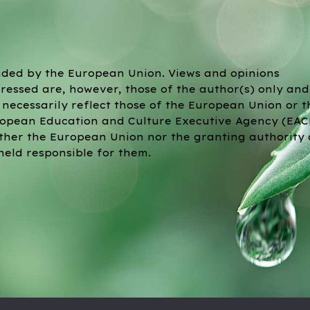
ded by the European Union. Views and opinions
ressed are, however, those of the author(s) only and
 necessarily reflect those of the European Union or t
opean Education and Culture Executive Agency (EAC
ther the European Union nor the granting authority
held responsible for them.