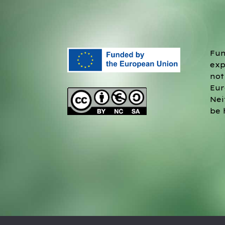
Fun
exp
not
Eur
Nei
be 