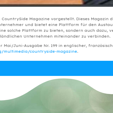
 CountrySide Magazine vorgestellt. Dieses Magazin d
nternehmer und bietet eine Plattform für den Aust
eine solche Plattform zu bieten, sondern auch dazu, 
 ländlichen Unternehmen miteinander zu verbinden.
der Mai/Juni-Ausgabe Nr. 199 in englischer, französis
g/multimedia/countryside-magazine
.