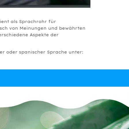
ient als Sprachrohr für
ausch von Meinungen und bewährten
verschiedene Aspekte der
cher oder spanischer Sprache unter: